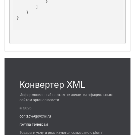
            }

        ]

    }

}

Конвертер XML
Информационный портал не является официальным
сайтом органов власти.
© 2026
contact@govxml.ru
группа телеграм
Товары и услуги реализуются совместно с plentr