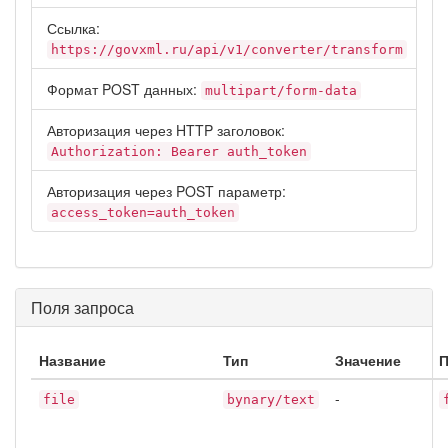
Ссылка:
https://govxml.ru/api/v1/converter/transform
Формат POST данных:
multipart/form-data
Авторизация через HTTP заголовок:
Authorization: Bearer auth_token
Авторизация через POST параметр:
access_token=auth_token
Поля запроса
Название
Тип
Значение
-
file
bynary/text