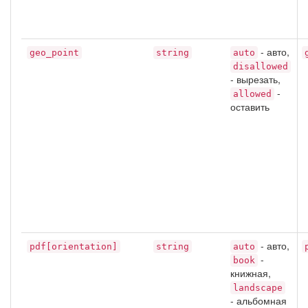
- авто,
geo_point
string
auto
disallowed
- вырезать,
-
allowed
оставить
- авто,
pdf[orientation]
string
auto
-
book
книжная,
landscape
- альбомная