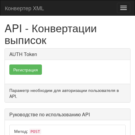
Конвертер XML
Toggl
naviga
API - Конвертации
выписок
AUTH Token
Регистрация
Параметр необходим для авторизации пользователя в
API.
Руководстве по использованию API
Метод:
POST